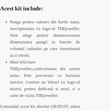
Acest kit include:
Punga pentru cadouri din hartie natur,
inscriptionata cu logo-ul THEjeweller.
Vom alege pentru dumneavoastra
dimensiunea pungii in functie de
volumul cadoului pe care intentionati
sa il oferiti.
Mini-felicitare
THEjeweller,confectionata din carton
natur. Este prevazuta cu buzunar
interior. Contine un biletel cu logo-ul
nostru, pentru dedicatii si urari, si o
carte de vizita THEjeweller.
Comandati acest kit absolut GRATUIT, odata