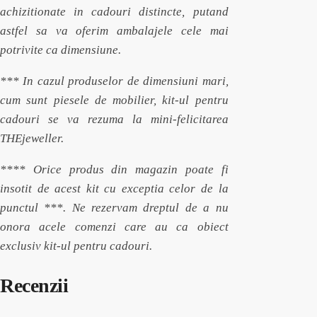
achizitionate in cadouri distincte, putand
astfel sa va oferim ambalajele cele mai
potrivite ca dimensiune.
*** In cazul produselor de dimensiuni mari,
cum sunt piesele de mobilier, kit-ul pentru
cadouri se va rezuma la mini-felicitarea
THEjeweller.
**** Orice produs din magazin poate fi
insotit de acest kit cu exceptia celor de la
punctul ***. Ne rezervam dreptul de a nu
onora acele comenzi care au ca obiect
exclusiv kit-ul pentru cadouri.
Recenzii