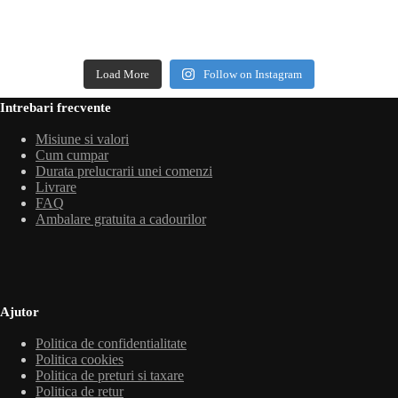
Load More
Follow on Instagram
Intrebari frecvente
Misiune si valori
Cum cumpar
Durata prelucrarii unei comenzi
Livrare
FAQ
Ambalare gratuita a cadourilor
Ajutor
Politica de confidentialitate
Politica cookies
Politica de preturi si taxare
Politica de retur