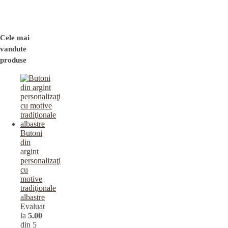
Cele mai
vandute
produse
Butoni
din
argint
personalizaţi
cu
motive
tradiţionale
albastre
Evaluat
la
5.00
din 5