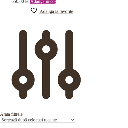
650,00
lei
Adaugă în coș
Adauga la favorite
Arata filtrele