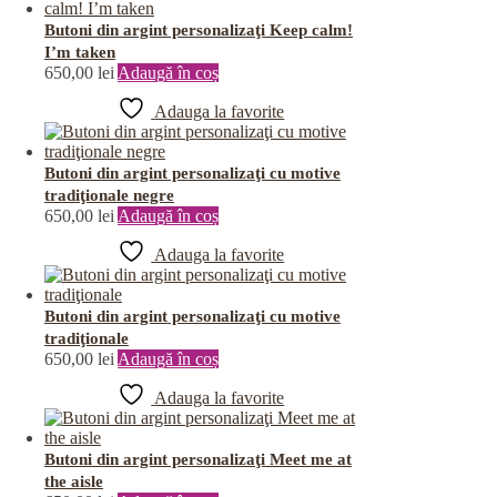
Butoni din argint personalizaţi Keep calm!
I’m taken
650,00
lei
Adaugă în coș
Adauga la favorite
Butoni din argint personalizaţi cu motive
tradiţionale negre
650,00
lei
Adaugă în coș
Adauga la favorite
Butoni din argint personalizaţi cu motive
tradiţionale
650,00
lei
Adaugă în coș
Adauga la favorite
Butoni din argint personalizaţi Meet me at
the aisle