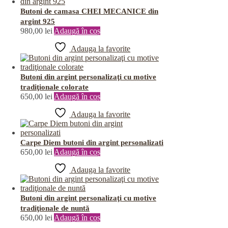
Butoni de camasa CHEI MECANICE din
argint 925
980,00
lei
Adaugă în coș
Adauga la favorite
Butoni din argint personalizaţi cu motive
tradiţionale colorate
650,00
lei
Adaugă în coș
Adauga la favorite
Carpe Diem butoni din argint personalizati
650,00
lei
Adaugă în coș
Adauga la favorite
Butoni din argint personalizaţi cu motive
tradiţionale de nuntă
650,00
lei
Adaugă în coș