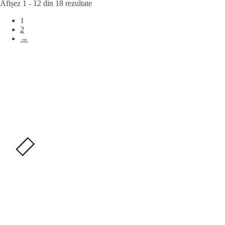
Afișez 1 - 12 din 18 rezultate
1
2
→