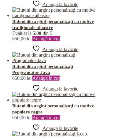
Adauga la favorite
Butoni din argint personalizaţi cu motive
tradiţionale albastre
Evaluat la
5.00
din 5
650,00
lei
Adaugă în coș
Adauga la favorite
Butoni din argint personalizaţi
Programator Java
650,00
lei
Adaugă în coș
Adauga la favorite
Butoni din argint personalizaţi cu motive
populare negre
650,00
lei
Adaugă în coș
Adauga la favorite