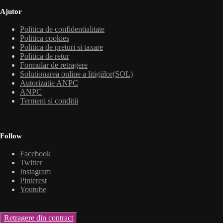
Ajutor
Politica de confidentialitate
Politica cookies
Politica de preturi si taxare
Politica de retur
Formular de retragere
Solutionarea online a litigiilor(SOL)
Autorizatie ANPC
ANPC
Termeni si conditii
Follow
Facebook
Twitter
Instagram
Pinterest
Youtube
Retragere din contract