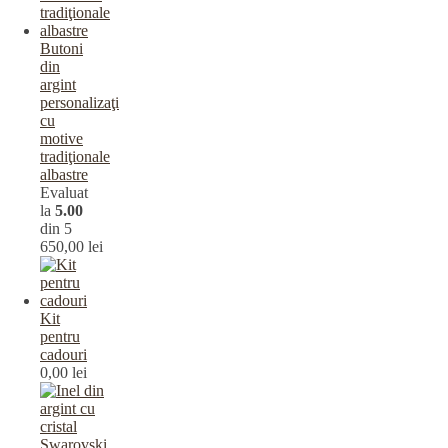
Butoni
din
argint
personalizaţi
cu
motive
tradiţionale
albastre
Evaluat
la
5.00
din 5
650,00
lei
Kit
pentru
cadouri
0,00
lei