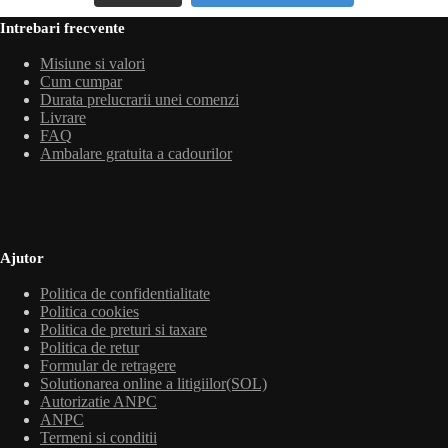
Intrebari frecvente
Misiune si valori
Cum cumpar
Durata prelucrarii unei comenzi
Livrare
FAQ
Ambalare gratuita a cadourilor
Ajutor
Politica de confidentialitate
Politica cookies
Politica de preturi si taxare
Politica de retur
Formular de retragere
Solutionarea online a litigiilor(SOL)
Autorizatie ANPC
ANPC
Termeni si conditii