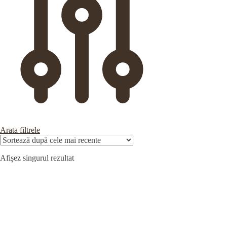
Arata filtrele
Afișez singurul rezultat