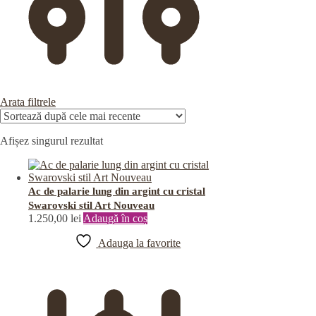
Arata filtrele
Afișez singurul rezultat
Ac de palarie lung din argint cu cristal
Swarovski stil Art Nouveau
1.250,00
lei
Adaugă în coș
Adauga la favorite