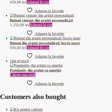
650,00
lei
Adaugă în coș
Adauga la favorite
Butoni vintage din argint personalizaţi
1.250,00
lei
Adaugă în coș
Adauga la favorite
Butoni din argint personalizaţi Socru mare
650,00
lei
Adaugă în coș
Adauga la favorite
Out of stock
Pandantiv din argint cu ametist
Citește mai mult
Adauga la favorite
Customers also bought