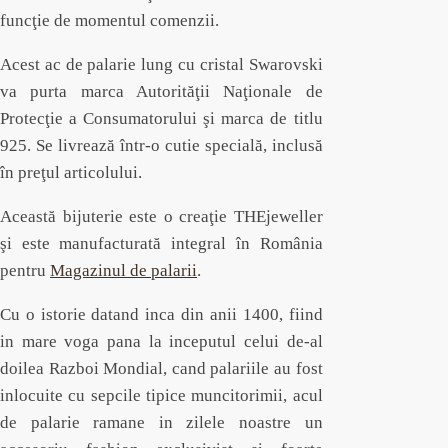
funcţie de momentul comenzii.
Acest ac de palarie lung cu cristal Swarovski
va purta marca Autorităţii Naţionale de
Protecţie a Consumatorului şi marca de titlu
925. Se livrează într-o cutie specială, inclusă
în preţul articolului.
Această bijuterie este o creaţie THEjeweller
şi este manufacturată integral în România
pentru
Magazinul de palarii
.
Cu o istorie datand inca din anii 1400, fiind
in mare voga pana la inceputul celui de-al
doilea Razboi Mondial, cand palariile au fost
inlocuite cu sepcile tipice muncitorimii, acul
de palarie ramane in zilele noastre un