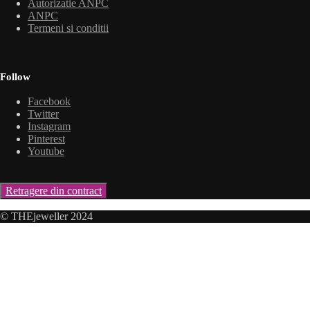
Autorizatie ANPC
ANPC
Termeni si conditii
Follow
Facebook
Twitter
Instagram
Pinterest
Youtube
Retragere din contract
© THEjeweller 2024