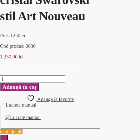
stil Art Nouveau
Pret: 1250lei
Cod produs: 0630
1.250,00
lei
HYUNDAI, BIJUTERII DE AUTOR
Adaugă în coș
Adauga la favorite
Lucrate manual
Cere detalii
×