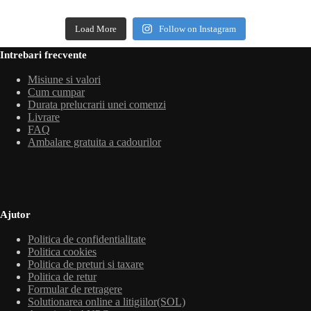
Load More
Follow on Instagram
Intrebari frecvente
Misiune si valori
Cum cumpar
Durata prelucrarii unei comenzi
Livrare
FAQ
Ambalare gratuita a cadourilor
Ajutor
Politica de confidentialitate
Politica cookies
Politica de preturi si taxare
Politica de retur
Formular de retragere
Solutionarea online a litigiilor(SOL)