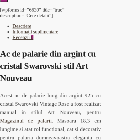
[wpforms id=”6639″ title=”true”
description=”Cere detalii”]
Descriere
Informații suplimentare
Recenzii
0
Ac de palarie din argint cu
cristal Swarovski stil Art
Nouveau
Acest ac de palarie lung din argint 925 cu
cristal Swarovski Vintage Rose a fost realizat
manual in stilul Art Nouveau, pentru
Magazinul de palarii
. Masoara 18,3 cm
lungime si atat rol functional, cat si decorativ
pentru palaria dumneavoastra eleganta cu