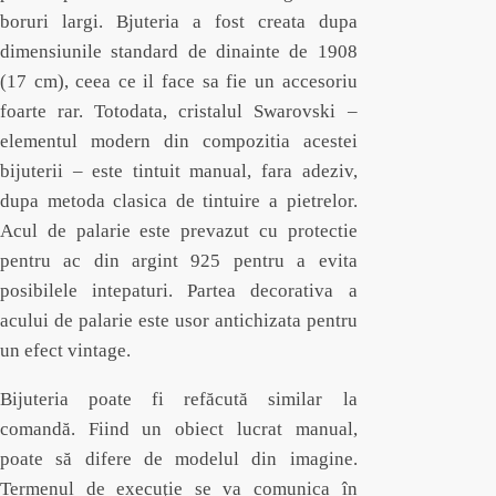
boruri largi. Bjuteria a fost creata dupa
dimensiunile standard de dinainte de 1908
(17 cm), ceea ce il face sa fie un accesoriu
foarte rar. Totodata, cristalul Swarovski –
elementul modern din compozitia acestei
bijuterii – este tintuit manual, fara adeziv,
dupa metoda clasica de tintuire a pietrelor.
Acul de palarie este prevazut cu protectie
pentru ac din argint 925 pentru a evita
posibilele intepaturi. Partea decorativa a
acului de palarie este usor antichizata pentru
un efect vintage.
Bijuteria poate fi refăcută similar la
comandă. Fiind un obiect lucrat manual,
poate să difere de modelul din imagine.
Termenul de execuţie se va comunica în