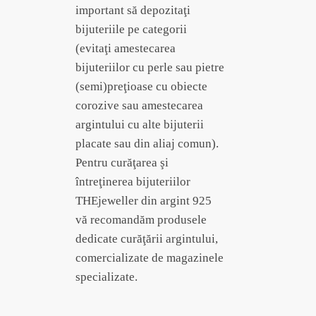
important să depozitaţi
bijuteriile pe categorii
(evitaţi amestecarea
bijuteriilor cu perle sau pietre
(semi)preţioase cu obiecte
corozive sau amestecarea
argintului cu alte bijuterii
placate sau din aliaj comun).
Pentru curăţarea şi
întreţinerea bijuteriilor
THEjeweller din argint 925
vă recomandăm produsele
dedicate curăţării argintului,
comercializate de magazinele
specializate.