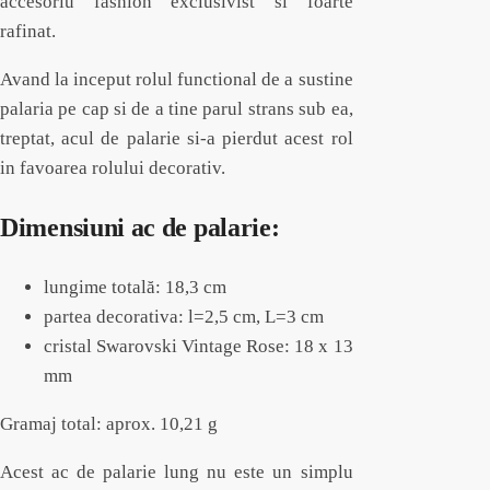
accesoriu fashion exclusivist si foarte
rafinat.
Avand la inceput rolul functional de a sustine
palaria pe cap si de a tine parul strans sub ea,
treptat, acul de palarie si-a pierdut acest rol
in favoarea rolului decorativ.
Dimensiuni ac de palarie:
lungime totală: 18,3 cm
partea decorativa: l=2,5 cm, L=3 cm
cristal Swarovski Vintage Rose: 18 x 13
mm
Gramaj total: aprox. 10,21 g
Acest ac de palarie lung nu este un simplu