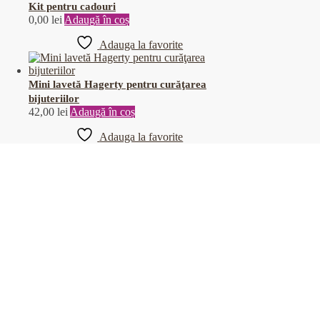
Kit pentru cadouri
0,00
lei
Adaugă în coș
Adauga la favorite
Mini lavetă Hagerty pentru curăţarea
bijuteriilor
42,00
lei
Adaugă în coș
Adauga la favorite