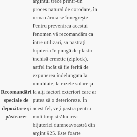
argintul trece printr-un
proces natural de corodare, în
urma căruia se înnegreşte.
Pentru prevenirea acestui
fenomen vă recomandăm ca
între utilizări, să păstraţi
bijuteria în pungă de plastic
închisă ermetic (ziplock),
astfel încât să fie ferită de
expunerea îndelungată la
umiditate, la razele solare şi
Recomandări
la alţi factori exteriori care ar
speciale de
putea să o deterioreze. În
depozitare şi
acest fel, veţi păstra pentru
păstrare:
mult timp strălucirea
bijuteriei dumneavoastră din
argint 925. Este foarte