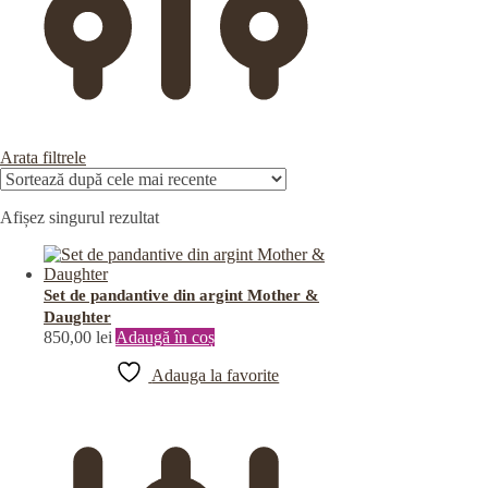
Arata filtrele
Afișez singurul rezultat
Set de pandantive din argint Mother &
Daughter
850,00
lei
Adaugă în coș
Adauga la favorite