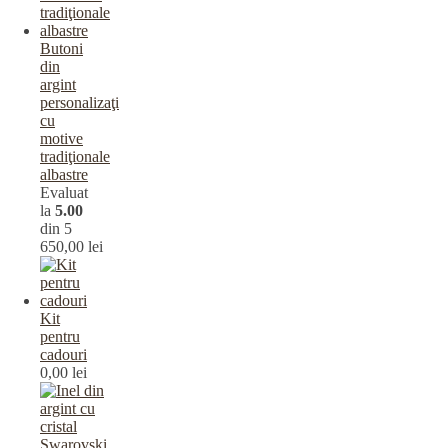
Butoni
din
argint
personalizaţi
cu
motive
tradiţionale
albastre
Evaluat
la
5.00
din 5
650,00
lei
Kit
pentru
cadouri
0,00
lei