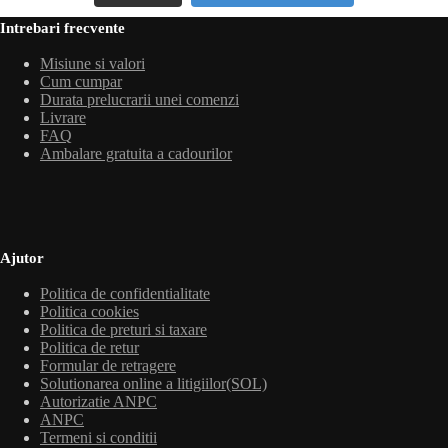
Intrebari frecvente
Misiune si valori
Cum cumpar
Durata prelucrarii unei comenzi
Livrare
FAQ
Ambalare gratuita a cadourilor
Ajutor
Politica de confidentialitate
Politica cookies
Politica de preturi si taxare
Politica de retur
Formular de retragere
Solutionarea online a litigiilor(SOL)
Autorizatie ANPC
ANPC
Termeni si conditii