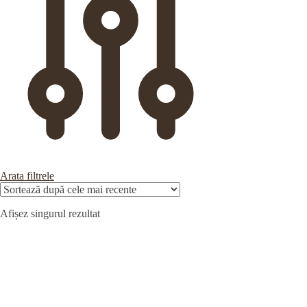
Arata filtrele
Afișez singurul rezultat