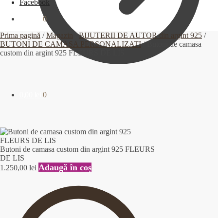
Facebook
0,00
lei
0
Prima pagină
/
Magazin
/
BIJUTERII DE AUTOR din argint 925
/
BUTONI DE CAMASA PERSONALIZATI
/
Butoni de camasa
custom din argint 925 FLEURS DE LIS
0,00
lei
0
Butoni de camasa custom din argint 925 FLEURS
DE LIS
Adaugă în coș
1.250,00
lei