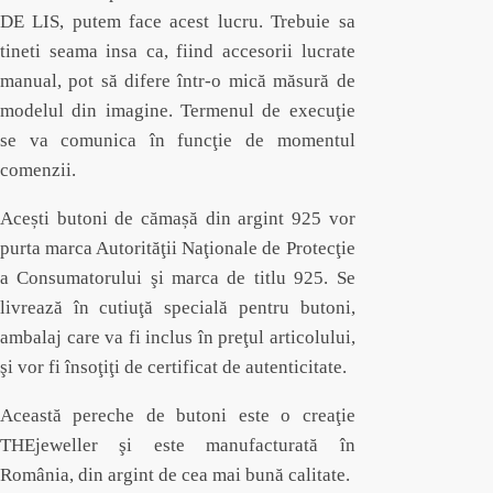
DE LIS, putem face acest lucru. Trebuie sa
tineti seama insa ca, fiind accesorii lucrate
manual, pot să difere într-o mică măsură de
modelul din imagine. Termenul de execuţie
se va comunica în funcţie de momentul
comenzii.
Acești butoni de cămașă din argint 925 vor
purta marca Autorităţii Naţionale de Protecţie
a Consumatorului şi marca de titlu 925. Se
livrează în cutiuţă specială pentru butoni,
ambalaj care va fi inclus în preţul articolului,
şi vor fi însoţiţi de certificat de autenticitate.
Această pereche de butoni este o creaţie
THEjeweller şi este manufacturată în
România, din argint de cea mai bună calitate.