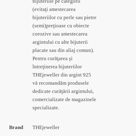
bijuteriile pe categorii
(evitaţi amestecarea
bijuteriilor cu perle sau pietre
(semi)preţioase cu obiecte
corozive sau amestecarea
argintului cu alte bijuterii
placate sau din aliaj comun).
Pentru curăţarea şi
întreţinerea bijuteriilor
THEjeweller din argint 925
vă recomandăm produsele
dedicate curăţării argintului,
comercializate de magazinele
specializate.
Brand
THEjeweller