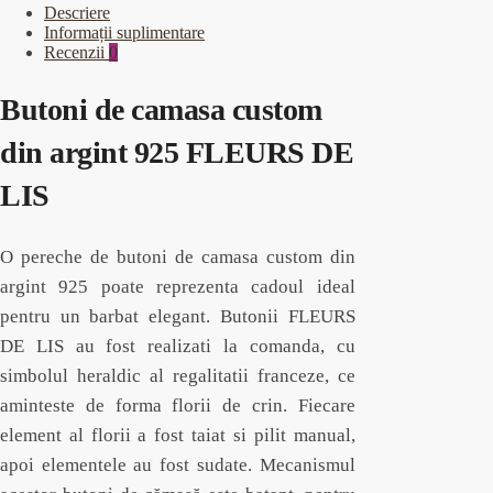
Descriere
Informații suplimentare
Recenzii
0
Butoni de camasa custom
din argint 925 FLEURS DE
LIS
O pereche de butoni de camasa custom din
argint 925 poate reprezenta cadoul ideal
pentru un barbat elegant. Butonii FLEURS
DE LIS au fost realizati la comanda, cu
simbolul heraldic al regalitatii franceze, ce
aminteste de forma florii de crin. Fiecare
element al florii a fost taiat si pilit manual,
apoi elementele au fost sudate. Mecanismul