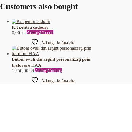
Customers also bought
Kit pentru cadouri
0,00
lei
Adaugă în coș
Adauga la favorite
Butoni ovali din argint personalizaţi prin
traforare HAA
1.250,00
lei
Adaugă în coș
Adauga la favorite