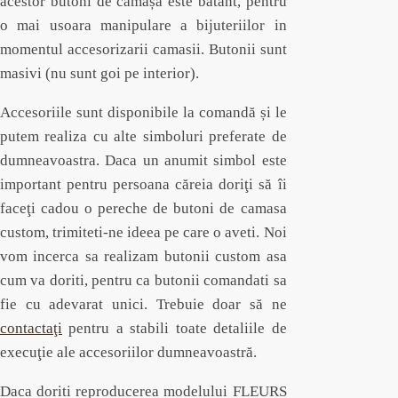
acestor butoni de cămașă este batant, pentru
o mai usoara manipulare a bijuteriilor in
momentul accesorizarii camasii. Butonii sunt
masivi (nu sunt goi pe interior).
Accesoriile sunt disponibile la comandă și le
putem realiza cu alte simboluri preferate de
dumneavoastra. Daca un anumit simbol este
important pentru persoana căreia doriţi să îi
faceţi cadou o pereche de butoni de camasa
custom, trimiteti-ne ideea pe care o aveti. Noi
vom incerca sa realizam butonii custom asa
cum va doriti, pentru ca butonii comandati sa
fie cu adevarat unici. Trebuie doar să ne
contactaţi
pentru a stabili toate detaliile de
execuţie ale accesoriilor dumneavoastră.
Daca doriti reproducerea modelului FLEURS