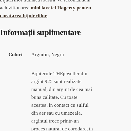
achizitionarea
mini lavetei Hagerty pentru
curatarea bijuteriilor
.
Informații suplimentare
Culori
Argintiu, Negru
Bijuteriile THEjeweller din
argint 925 sunt realizate
manual, din argint de cea mai
buna calitate. Cu toate
acestea, în contact cu sulful
din aer sau cu umezeala,
argintul trece printr-un
proces natural de corodare, în