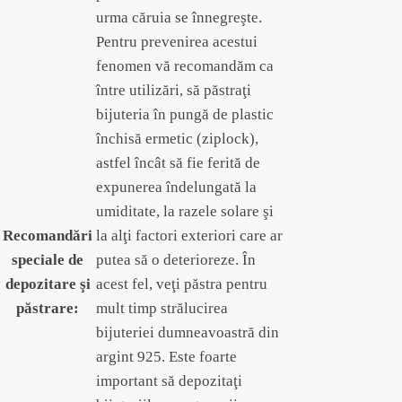
urma căruia se înnegreşte.
Pentru prevenirea acestui
fenomen vă recomandăm ca
între utilizări, să păstraţi
bijuteria în pungă de plastic
închisă ermetic (ziplock),
astfel încât să fie ferită de
expunerea îndelungată la
umiditate, la razele solare şi
Recomandări
la alţi factori exteriori care ar
speciale de
putea să o deterioreze. În
depozitare şi
acest fel, veţi păstra pentru
păstrare:
mult timp strălucirea
bijuteriei dumneavoastră din
argint 925. Este foarte
important să depozitaţi