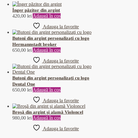
Înger păzitor din argint
420,00
lei
Adaugă în coș
Adauga la favorite
Butoni din argint personalizaţi cu logo
Hermannstadt broker
650,00
lei
Adaugă în coș
Adauga la favorite
Butoni din argint personalizaţi cu logo
Dental One
650,00
lei
Adaugă în coș
Adauga la favorite
Broşă din argint şi alamă Violoncel
980,00
lei
Adaugă în coș
Adauga la favorite