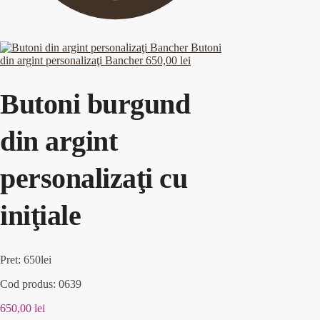
Butoni
din argint personalizaţi Bancher
650,00
lei
Butoni burgund
din argint
personalizaţi cu
iniţiale
Pret: 650lei
Cod produs: 0639
650,00
lei