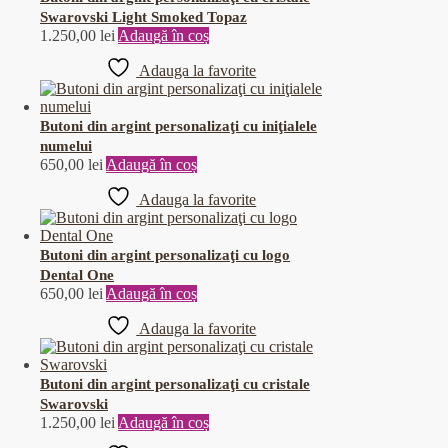
Swarovski Light Smoked Topaz
1.250,00
lei
Adaugă în coș
Adauga la favorite
Butoni din argint personalizaţi cu iniţialele
numelui
650,00
lei
Adaugă în coș
Adauga la favorite
Butoni din argint personalizaţi cu logo
Dental One
650,00
lei
Adaugă în coș
Adauga la favorite
Butoni din argint personalizaţi cu cristale
Swarovski
1.250,00
lei
Adaugă în coș