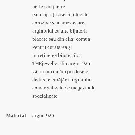
perle sau pietre
(semi)preţioase cu obiecte
corozive sau amestecarea
argintului cu alte bijuterii
placate sau din aliaj comun.
Pentru curăţarea şi
întreţinerea bijuteriilor
THEjeweller din argint 925
vă recomandăm produsele
dedicate curăţării argintului,
comercializate de magazinele
specializate.
Material
argint 925