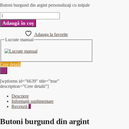
Butoni burgund din argint personalizaţi cu iniţiale
Adaugă în coș
Adauga la favorite
Lucrate manual
Cere detalii
×
[wpforms id=”6639″ title=”true”
description=”Cere detalii”]
Descriere
Informații suplimentare
Recenzii
0
Butoni burgund din argint