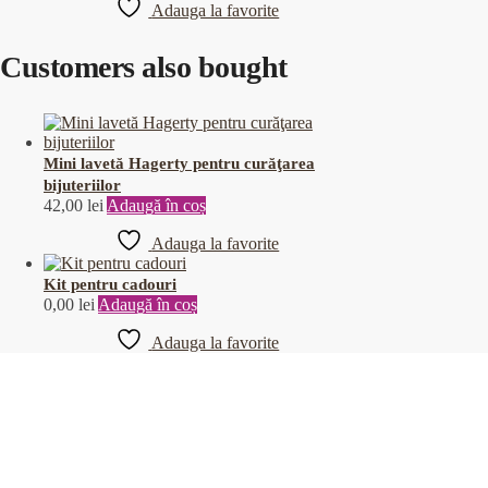
Adauga la favorite
Customers also bought
Mini lavetă Hagerty pentru curăţarea
bijuteriilor
42,00
lei
Adaugă în coș
Adauga la favorite
Kit pentru cadouri
0,00
lei
Adaugă în coș
Adauga la favorite