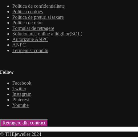
Politica de confidentialitate
Politica cookies
Politica de preturi si taxare
Politica de retur
Formular de retragere
Solutionarea online a litigiilor(SOL)
Autorizatie ANPC
ANPC
Termeni si conditii
Follow
Facebook
Twitter
Instagram
Pinterest
Youtube
Retragere din contract
© THEjeweller 2024