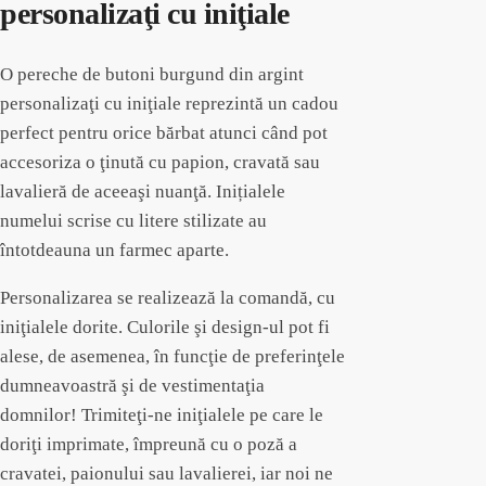
personalizaţi cu iniţiale
O pereche de butoni burgund din argint
personalizaţi cu iniţiale reprezintă un cadou
perfect pentru orice bărbat atunci când pot
accesoriza o ţinută cu papion, cravată sau
lavalieră de aceeaşi nuanţă. Inițialele
numelui scrise cu litere stilizate au
întotdeauna un farmec aparte.
Personalizarea se realizează la comandă, cu
iniţialele dorite. Culorile şi design-ul pot fi
alese, de asemenea, în funcţie de preferinţele
dumneavoastră şi de vestimentaţia
domnilor! Trimiteţi-ne iniţialele pe care le
doriţi imprimate, împreună cu o poză a
cravatei, paionului sau lavalierei, iar noi ne