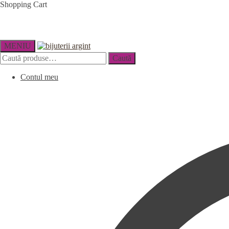
Shopping Cart
MENIU
Caută
Contul meu