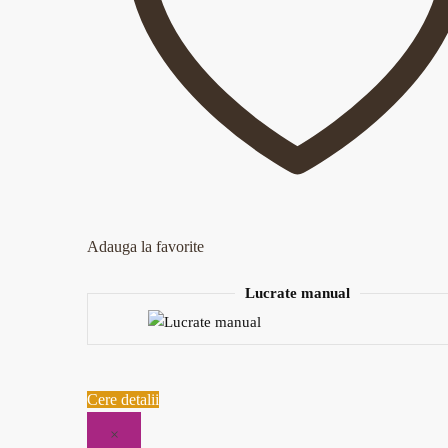
Adauga la favorite
Lucrate manual
Cere detalii
×