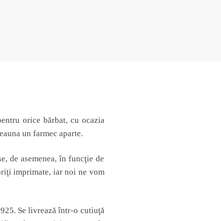
pentru orice bărbat, cu ocazia
tdeauna un farmec aparte.
ese, de asemenea, în funcţie de
oriţi imprimate, iar noi ne vom
925. Se livrează într-o cutiuţă