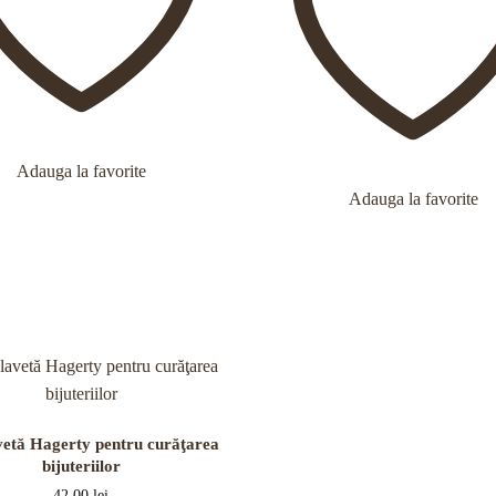
Adauga la favorite
Adauga la favorite
vetă Hagerty pentru curăţarea
bijuteriilor
42,00
lei