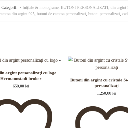
Categorii:
• Iniţiale & monograme
,
BUTONI PERSONALIZATI
,
din argint
camasa din argint 925
,
butoni de camasa personalizati
,
butoni personalizati
,
cad
in argint personalizaţi cu logo
Hermannstadt broker
Butoni din argint cu cristale S
personalizaţi
650,00
lei
1.250,00
lei