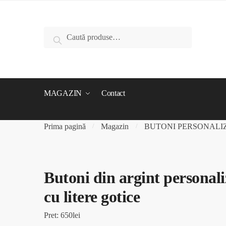
Caută
MAGAZIN
Contact
Prima pagină
Magazin
BUTONI PERSONALI
/
/
Butoni din argint personali
cu litere gotice
Pret: 650lei