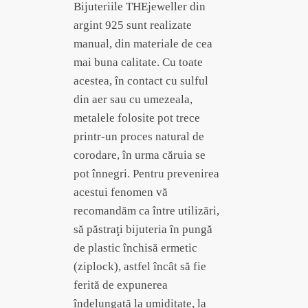
Bijuteriile THEjeweller din
argint 925 sunt realizate
manual, din materiale de cea
mai buna calitate. Cu toate
acestea, în contact cu sulful
din aer sau cu umezeala,
metalele folosite pot trece
printr-un proces natural de
corodare, în urma căruia se
pot înnegri. Pentru prevenirea
acestui fenomen vă
recomandăm ca între utilizări,
să păstraţi bijuteria în pungă
de plastic închisă ermetic
(ziplock), astfel încât să fie
ferită de expunerea
îndelungată la umiditate, la