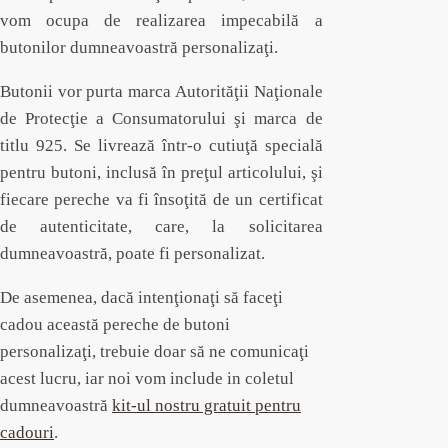
vom ocupa de realizarea impecabilă a
butonilor dumneavoastră personalizaţi.
Butonii vor purta marca Autorităţii Naţionale
de Protecţie a Consumatorului şi marca de
titlu 925. Se livrează într-o cutiuţă specială
pentru butoni, inclusă în preţul articolului, şi
fiecare pereche va fi însoţită de un certificat
de autenticitate, care, la solicitarea
dumneavoastră, poate fi personalizat.
De asemenea, dacă intenţionaţi să faceţi
cadou această pereche de butoni
personalizaţi, trebuie doar să ne comunicaţi
acest lucru, iar noi vom include in coletul
dumneavoastră
kit-ul nostru gratuit pentru
cadouri
.