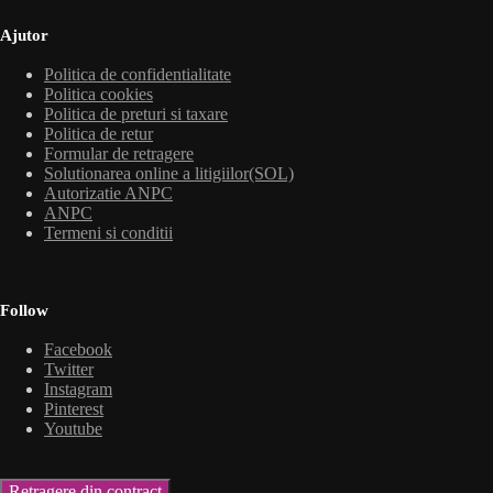
Ajutor
Politica de confidentialitate
Politica cookies
Politica de preturi si taxare
Politica de retur
Formular de retragere
Solutionarea online a litigiilor(SOL)
Autorizatie ANPC
ANPC
Termeni si conditii
Follow
Facebook
Twitter
Instagram
Pinterest
Youtube
Retragere din contract