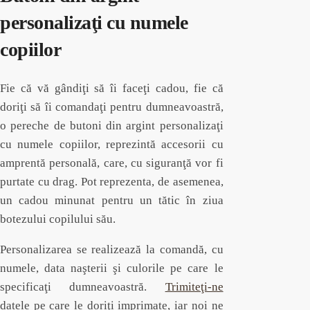
personalizaţi cu numele
copiilor
Fie că vă gândiţi să îi faceţi cadou, fie că
doriţi să îi comandaţi pentru dumneavoastră,
o pereche de butoni din argint personalizaţi
cu numele copiilor, reprezintă accesorii cu
amprentă personală, care, cu siguranţă vor fi
purtate cu drag. Pot reprezenta, de asemenea,
un cadou minunat pentru un tătic în ziua
botezului copilului său.
Personalizarea se realizează la comandă, cu
numele, data naşterii şi culorile pe care le
specificaţi dumneavoastră.
Trimiteţi-ne
datele pe care le doriţi imprimate, iar noi ne