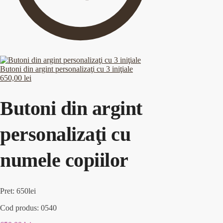
Butoni din argint personalizaţi cu 3 iniţiale
650,00
lei
Butoni din argint
personalizaţi cu
numele copiilor
Pret: 650lei
Cod produs: 0540