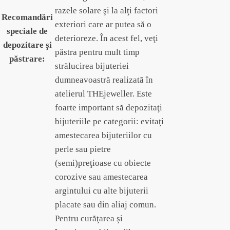
razele solare şi la alţi factori
Recomandări
exteriori care ar putea să o
speciale de
deterioreze. În acest fel, veţi
depozitare şi
păstra pentru mult timp
păstrare:
strălucirea bijuteriei
dumneavoastră realizată în
atelierul THEjeweller. Este
foarte important să depozitaţi
bijuteriile pe categorii: evitaţi
amestecarea bijuteriilor cu
perle sau pietre
(semi)preţioase cu obiecte
corozive sau amestecarea
argintului cu alte bijuterii
placate sau din aliaj comun.
Pentru curăţarea şi