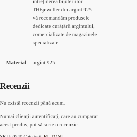
întreţinerea bijuteriilor
THEjeweller din argint 925
vă recomandăm produsele
dedicate curăţării argintului,
comercializate de magazinele
specializate.
Material
argint 925
Recenzii
Nu există recenzii până acum.
Numai clienții autentificați, care au cumpărat
acest produs, pot să scrie o recenzie.
SKU:
0540
Categorii:
BUTONI