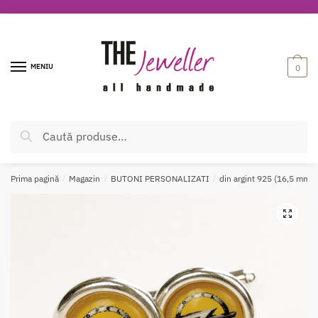
MENIU
0
Caută
Prima pagină
/
Magazin
/
BUTONI PERSONALIZATI
/
din argint 925 (16,5 mm)