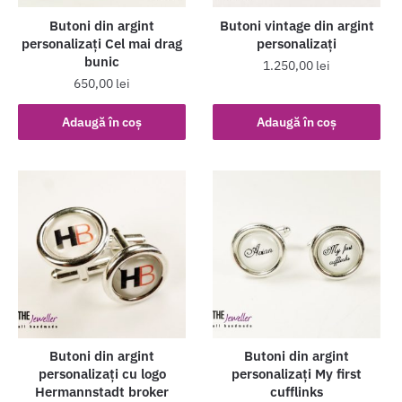
Butoni din argint
Butoni vintage din argint
personalizaţi Cel mai drag
personalizaţi
bunic
1.250,00
lei
650,00
lei
Adaugă în coș
Adaugă în coș
Butoni din argint
Butoni din argint
personalizaţi cu logo
personalizaţi My first
Hermannstadt broker
cufflinks