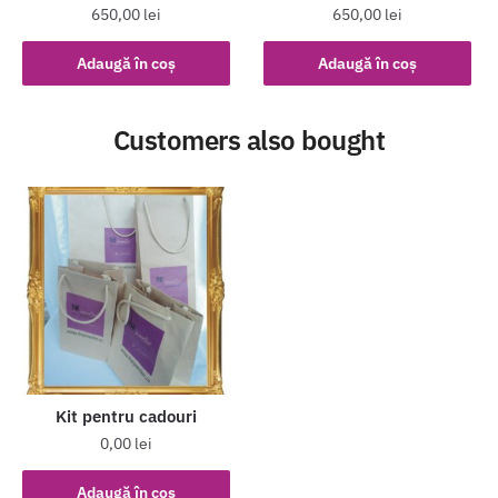
650,00
lei
650,00
lei
Adaugă în coș
Adaugă în coș
Customers also bought
Kit pentru cadouri
0,00
lei
Adaugă în coș