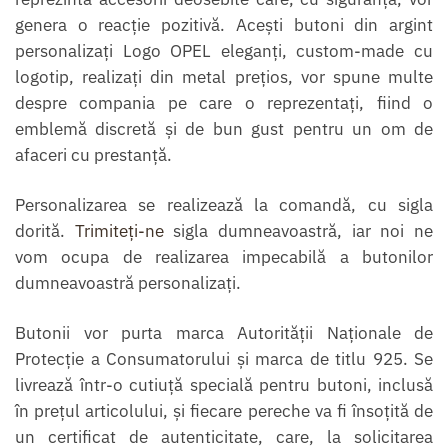
genera o reacţie pozitivă. Aceşti butoni din argint
personalizaţi Logo OPEL eleganţi, custom-made cu
logotip, realizaţi din metal preţios, vor spune multe
despre compania pe care o reprezentaţi, fiind o
emblemă discretă şi de bun gust pentru un om de
afaceri cu prestanţă.
Personalizarea se realizează la comandă, cu sigla
dorită.
Trimiteţi-ne
sigla dumneavoastră, iar noi ne
vom ocupa de realizarea impecabilă a butonilor
dumneavoastră personalizaţi.
Butonii vor purta marca Autorităţii Naţionale de
Protecţie a Consumatorului şi marca de titlu 925. Se
livrează într-o cutiuţă specială pentru butoni, inclusă
în preţul articolului, şi fiecare pereche va fi însoţită de
un certificat de autenticitate, care, la solicitarea