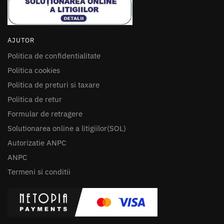
AJUTOR
Politica de confidentialitate
Politica cookies
Politica de preturi si taxare
Politica de retur
Formular de retragere
Solutionarea online a litigiilor(SOL)
Autorizatie ANPC
ANPC
Termeni si conditii