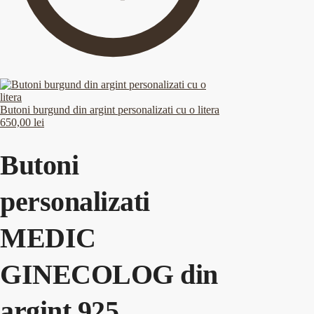
Butoni burgund din argint personalizati cu o litera
650,00
lei
Butoni
personalizati
MEDIC
GINECOLOG din
argint 925