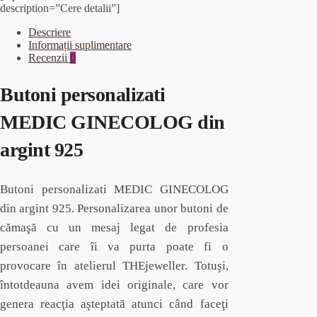
description=”Cere detalii”]
Descriere
Informații suplimentare
Recenzii
0
Butoni personalizati
MEDIC GINECOLOG din
argint 925
Butoni personalizati MEDIC GINECOLOG
din argint 925. Personalizarea unor butoni de
cămaşă cu un mesaj legat de profesia
persoanei care îi va purta poate fi o
provocare în atelierul THEjeweller. Totuşi,
întotdeauna avem idei originale, care vor
genera reacţia aşteptată atunci când faceţi