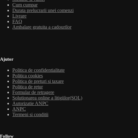
Cum cumpar
Durata prelucrarii unei comenzi
Livrare
FAQ
Ambalare gratuita a cadourilor
Ajutor
Politica de confidentialitate
Politica cookies
Politica de preturi si taxare
Politica de retur
Formular de retragere
Solutionarea online a litigiilor(SOL)
Autorizatie ANPC
ANPC
Termeni si conditii
Follow