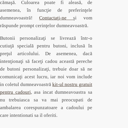
cămaşă. Culoarea poate fi aleasă, de
asemenea, în funcţie de preferinţele
dumneavoastră!
Contactaţi-ne
şi vom
răspunde prompt cerinţelor dumneavoastră.
Butonii personalizaţi se livrează într-o
cutiuţă specială pentru butoni, inclusă în
preţul articolului. De asemenea, dacă
intenţionaţi să faceţi cadou această pereche
de butoni personalizaţi, trebuie doar să ne
comunicaţi acest lucru, iar noi vom include
in coletul dumneavoastră
kit-ul nostru gratuit
pentru cadouri
, asa incat dumneavoastra sa
nu trebuiasca sa va mai preocupati de
ambalarea corespunzatoare a cadoului pe
care intentionati sa il oferiti.