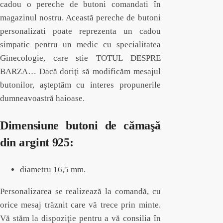
cadou o pereche de butoni comandati în
magazinul nostru. Această pereche de butoni
personalizati poate reprezenta un cadou
simpatic pentru un medic cu specialitatea
Ginecologie, care stie TOTUL DESPRE
BARZA… Dacă doriţi să modificăm mesajul
butonilor, aşteptăm cu interes propunerile
dumneavoastră haioase.
Dimensiune butoni de cămaşă
din argint 925:
diametru 16,5 mm.
Personalizarea se realizează la comandă, cu
orice mesaj trăznit care vă trece prin minte.
Vă stăm la dispoziţie pentru a vă consilia în