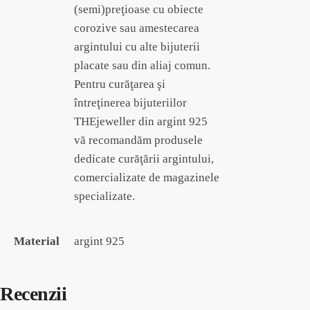
(semi)preţioase cu obiecte
corozive sau amestecarea
argintului cu alte bijuterii
placate sau din aliaj comun.
Pentru curăţarea şi
întreţinerea bijuteriilor
THEjeweller din argint 925
vă recomandăm produsele
dedicate curăţării argintului,
comercializate de magazinele
specializate.
Material
argint 925
Recenzii