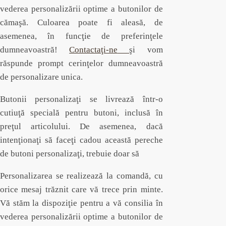
vederea personalizării optime a butonilor de
cămaşă. Culoarea poate fi aleasă, de
asemenea, în funcţie de preferinţele
dumneavoastră!
Contactaţi-ne
şi vom
răspunde prompt cerinţelor dumneavoastră
de personalizare unica.
Butonii personalizaţi se livrează într-o
cutiuţă specială pentru butoni, inclusă în
preţul articolului. De asemenea, dacă
intenţionaţi să faceţi cadou această pereche
de butoni personalizaţi, trebuie doar să
Personalizarea se realizează la comandă, cu
orice mesaj trăznit care vă trece prin minte.
Vă stăm la dispoziţie pentru a vă consilia în
vederea personalizării optime a butonilor de