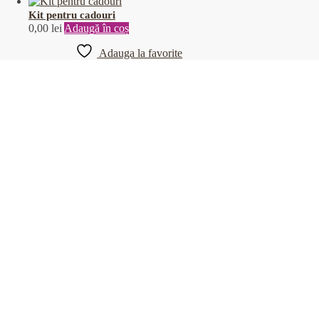
Kit pentru cadouri
0,00
lei
Adaugă în coș
Adauga la favorite