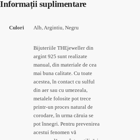
Informații suplimentare
Culori
Alb, Argintiu, Negru
Bijuteriile THEjeweller din
argint 925 sunt realizate
manual, din materiale de cea
mai buna calitate. Cu toate
acestea, în contact cu sulful
din aer sau cu umezeala,
metalele folosite pot trece
printr-un proces natural de
corodare, în urma căruia se
pot înnegri. Pentru prevenirea
acestui fenomen vă