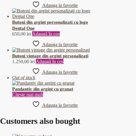
Adauga la favorite
Butoni din argint personalizaţi cu logo
Dental One
650,00
lei
Adaugă în coș
Adauga la favorite
Butoni vintage din argint personalizaţi
1.250,00
lei
Adaugă în coș
Adauga la favorite
Out of stock
Pandantiv din argint cu granat
Citește mai mult
Adauga la favorite
Customers also bought