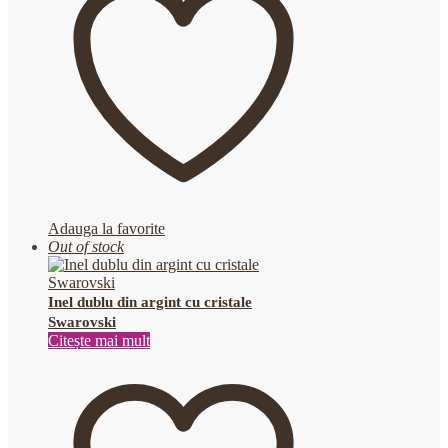
Adauga la favorite
Out of stock
Inel dublu din argint cu cristale
Swarovski
Citește mai mult