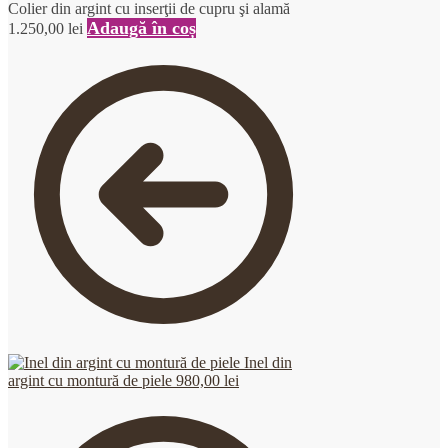
Colier din argint cu inserţii de cupru şi alamă
Adaugă în coș
1.250,00
lei
Inel din
argint cu montură de piele
980,00
lei