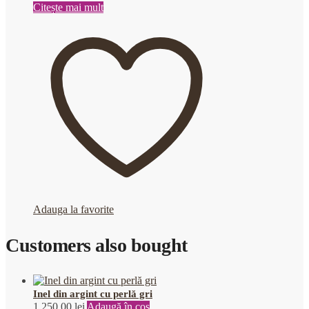
Citește mai mult
Adauga la favorite
Customers also bought
Inel din argint cu perlă gri
1.250,00
lei
Adaugă în coș