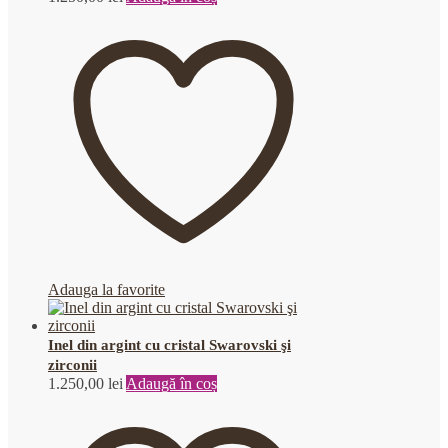
Adauga la favorite
Inel din argint cu cristal Swarovski şi
zirconii
1.250,00
lei
Adaugă în coș