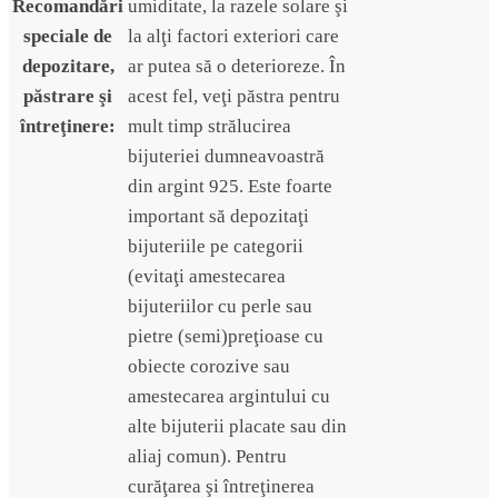
Recomandări
umiditate, la razele solare şi
speciale de
la alţi factori exteriori care
depozitare,
ar putea să o deterioreze. În
păstrare şi
acest fel, veţi păstra pentru
întreţinere:
mult timp strălucirea
bijuteriei dumneavoastră
din argint 925. Este foarte
important să depozitaţi
bijuteriile pe categorii
(evitaţi amestecarea
bijuteriilor cu perle sau
pietre (semi)preţioase cu
obiecte corozive sau
amestecarea argintului cu
alte bijuterii placate sau din
aliaj comun). Pentru
curăţarea şi întreţinerea