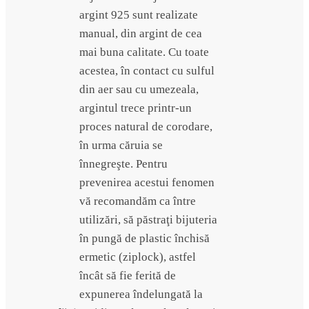
argint 925 sunt realizate
manual, din argint de cea
mai buna calitate. Cu toate
acestea, în contact cu sulful
din aer sau cu umezeala,
argintul trece printr-un
proces natural de corodare,
în urma căruia se
înnegreşte. Pentru
prevenirea acestui fenomen
vă recomandăm ca între
utilizări, să păstraţi bijuteria
în pungă de plastic închisă
ermetic (ziplock), astfel
încât să fie ferită de
expunerea îndelungată la