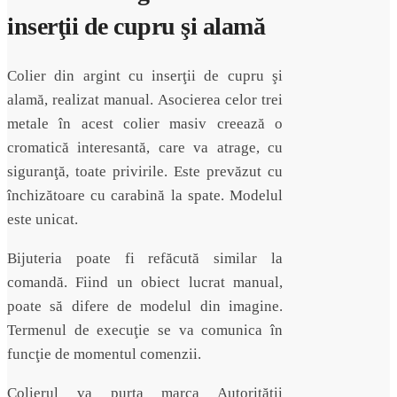
inserţii de cupru şi alamă
Colier din argint cu inserţii de cupru şi
alamă, realizat manual. Asocierea celor trei
metale în acest colier masiv creează o
cromatică interesantă, care va atrage, cu
siguranţă, toate privirile. Este prevăzut cu
închizătoare cu carabină la spate. Modelul
este unicat.
Bijuteria poate fi refăcută similar la
comandă. Fiind un obiect lucrat manual,
poate să difere de modelul din imagine.
Termenul de execuţie se va comunica în
funcţie de momentul comenzii.
Colierul va purta marca Autorităţii