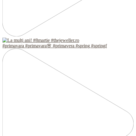
#primavara #primavara🌸 #primavera #spring #springf