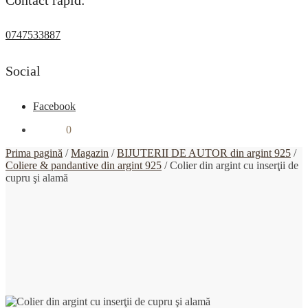
0747533887
Social
Facebook
0,00
lei
0
Prima pagină
/
Magazin
/
BIJUTERII DE AUTOR din argint 925
/
Coliere & pandantive din argint 925
/
Colier din argint cu inserţii de
cupru şi alamă