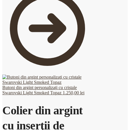
Butoni din argint personalizaţi cu cristale
Swarovski Light Smoked Topaz
1.250,00
lei
Colier din argint
cu inserţii de