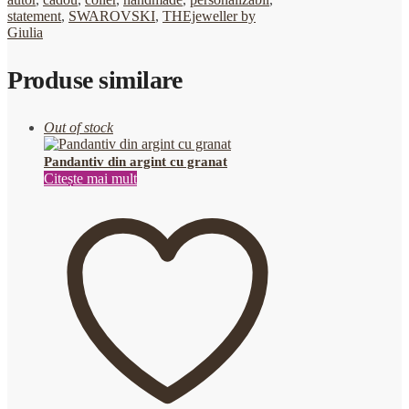
statement
,
SWAROVSKI
,
THEjeweller by
Giulia
Produse similare
Out of stock
Pandantiv din argint cu granat
Citește mai mult