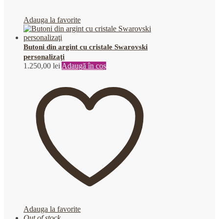
Adauga la favorite
Butoni din argint cu cristale Swarovski
personalizaţi
1.250,00
lei
Adaugă în coș
Adauga la favorite
Out of stock