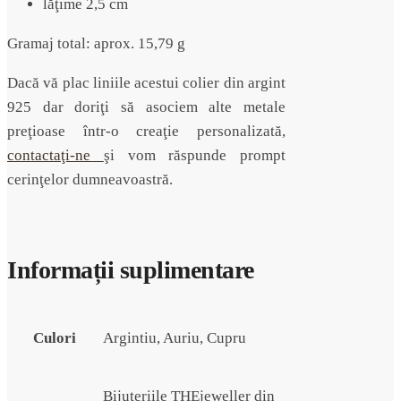
lăţime 2,5 cm
Gramaj total: aprox. 15,79 g
Dacă vă plac liniile acestui colier din argint
925 dar doriţi să asociem alte metale
preţioase într-o creaţie personalizată,
contactaţi-ne
şi vom răspunde prompt
cerinţelor dumneavoastră.
Informații suplimentare
Culori
Argintiu, Auriu, Cupru
Bijuteriile THEjeweller din