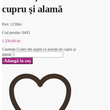
cupru şi alamă
Pret: 1250lei
Cod produs: 0493
1.250,00
lei
Cantitate Colier din argint cu inserţii de cupru şi
alamă
Adaugă în coș