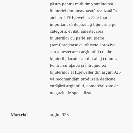
păstra pentru mult timp strălucirea
bijuteriei dumneavoastră realizată în
atelierul THEjeweller. Este foarte
important să depozitaţi bijuteriile pe
categorii: evitaţi amestecarea
bijuteriilor cu perle sau pietre
(semi)preţioase cu obiecte corozive
sau amestecarea argintului cu alte
bijuterii placate sau din aliaj comun.
Pentru curăţarea şi întreţinerea
bijuteriilor THEjeweller din argint 925
vă recomandăm produsele dedicate
curăţării argintului, comercializate de
magazinele specializate.
argint 925
Material