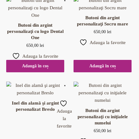
Butoni din argint
personalizaţi Socru mare
Butoni din argint
personalizaţi cu logo Dental
650,00
lei
One
Adauga la favorite
650,00
lei
Adauga la favorite
Adaugă în coș
Adaugă în coș
Inel din alamă şi argint
personalizat Breslo
Butoni din argint
Adauga
personalizaţi cu iniţialele
la
numelui
favorite
650,00
lei