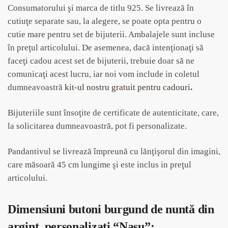
Consumatorului şi marca de titlu 925. Se livrează în
cutiuţe separate sau, la alegere, se poate opta pentru o
cutie mare pentru set de bijuterii. Ambalajele sunt incluse
în preţul articolului. De asemenea, dacă intenţionaţi să
faceţi cadou acest set de bijuterii, trebuie doar să ne
comunicaţi acest lucru, iar noi vom include in coletul
dumneavoastră
kit-ul nostru gratuit pentru cadouri
.
Bijuteriile sunt însoţite de certificate de autenticitate, care,
la solicitarea dumneavoastră, pot fi personalizate.
Pandantivul se livrează împreună cu lănţişorul din imagini,
care măsoară 45 cm lungime şi este inclus in preţul
articolului.
Dimensiuni butoni burgund de nuntă din
argint personalizaţi “Naşu”: