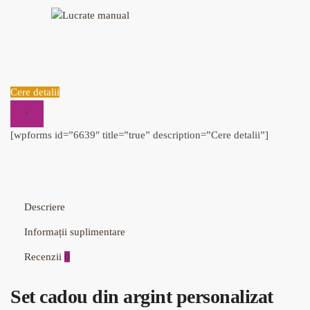
Cere detalii
×
[wpforms id=”6639″ title=”true” description=”Cere detalii”]
Descriere
Informații suplimentare
Recenzii
0
Set cadou din argint personalizat