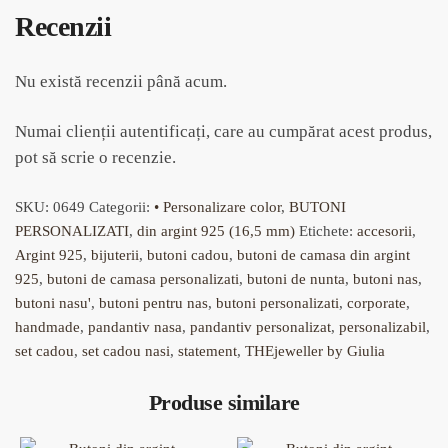
Recenzii
Nu există recenzii până acum.
Numai clienții autentificați, care au cumpărat acest produs,
pot să scrie o recenzie.
SKU:
0649
Categorii:
• Personalizare color
,
BUTONI
PERSONALIZATI
,
din argint 925 (16,5 mm)
Etichete:
accesorii
,
Argint 925
,
bijuterii
,
butoni cadou
,
butoni de camasa din argint
925
,
butoni de camasa personalizati
,
butoni de nunta
,
butoni nas
,
butoni nasu'
,
butoni pentru nas
,
butoni personalizati
,
corporate
,
handmade
,
pandantiv nasa
,
pandantiv personalizat
,
personalizabil
,
set cadou
,
set cadou nasi
,
statement
,
THEjeweller by Giulia
Produse similare