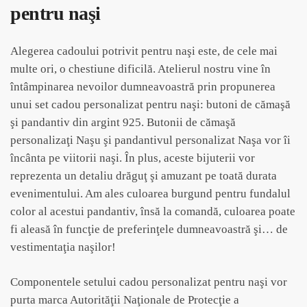
pentru naşi
Alegerea cadoului potrivit pentru naşi este, de cele mai
multe ori, o chestiune dificilă. Atelierul nostru vine în
întâmpinarea nevoilor dumneavoastră prin propunerea
unui set cadou personalizat pentru naşi: butoni de cămaşă
şi pandantiv din argint 925. Butonii de cămaşă
personalizaţi Naşu şi pandantivul personalizat Naşa vor îi
încânta pe viitorii naşi. În plus, aceste bijuterii vor
reprezenta un detaliu drăguţ şi amuzant pe toată durata
evenimentului. Am ales culoarea burgund pentru fundalul
color al acestui pandantiv, însă la comandă, culoarea poate
fi aleasă în funcţie de preferinţele dumneavoastră şi… de
vestimentaţia naşilor!
Componentele setului cadou personalizat pentru naşi vor
purta marca Autorităţii Naţionale de Protecţie a