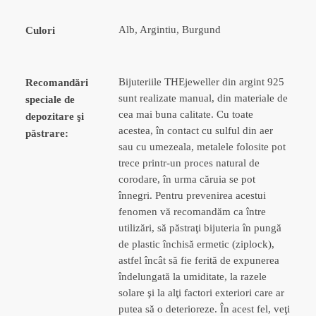
Alb, Argintiu, Burgund
Culori
Bijuteriile THEjeweller din argint 925
Recomandări
sunt realizate manual, din materiale de
speciale de
cea mai buna calitate. Cu toate
depozitare şi
acestea, în contact cu sulful din aer
păstrare:
sau cu umezeala, metalele folosite pot
trece printr-un proces natural de
corodare, în urma căruia se pot
înnegri. Pentru prevenirea acestui
fenomen vă recomandăm ca între
utilizări, să păstraţi bijuteria în pungă
de plastic închisă ermetic (ziplock),
astfel încât să fie ferită de expunerea
îndelungată la umiditate, la razele
solare şi la alţi factori exteriori care ar
putea să o deterioreze. În acest fel, veţi