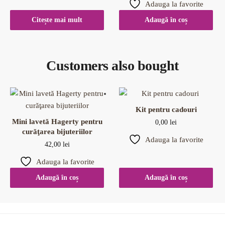
Adauga la favorite
Citește mai mult
Adaugă în coș
Customers also bought
Kit pentru cadouri
Mini lavetă Hagerty pentru
0,00
lei
curăţarea bijuteriilor
Adauga la favorite
42,00
lei
Adauga la favorite
Adaugă în coș
Adaugă în coș