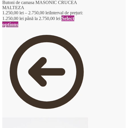
Butoni de camasa MASONIC CRUCEA
MALTEZA
1.250,00
lei
–
2.750,00
lei
Interval de prețuri:
Select
1.250,00 lei până la 2.750,00 lei
options