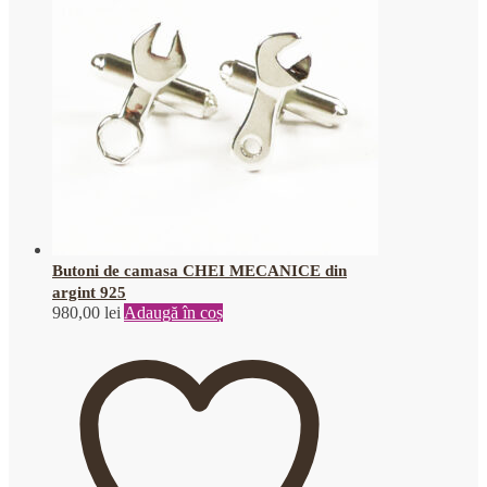
Butoni de camasa CHEI MECANICE din
argint 925
980,00
lei
Adaugă în coș