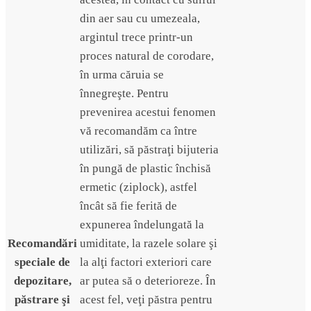
din aer sau cu umezeala,
argintul trece printr-un
proces natural de corodare,
în urma căruia se
înnegreşte. Pentru
prevenirea acestui fenomen
vă recomandăm ca între
utilizări, să păstraţi bijuteria
în pungă de plastic închisă
ermetic (ziplock), astfel
încât să fie ferită de
expunerea îndelungată la
Recomandări
umiditate, la razele solare şi
speciale de
la alţi factori exteriori care
depozitare,
ar putea să o deterioreze. În
păstrare şi
acest fel, veţi păstra pentru