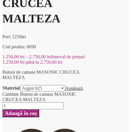
CRUCEA
MALTEZA
Pret: 1250lei
Cod produs: 0690
1.250,00
lei
–
2.750,00
lei
Interval de prețuri:
1.250,00 lei până la 2.750,00 lei
Butoni de camasa MASONIC CRUCEA
MALTEZA
Material
Anulează
Cantitate Butoni de camasa MASONIC
CRUCEA MALTEZA
Adaugă în coș