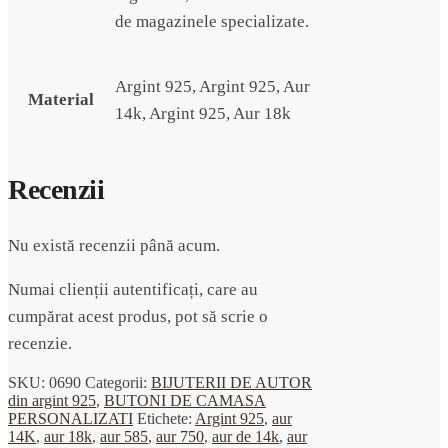
de magazinele specializate.
Argint 925, Argint 925, Aur
Material
14k, Argint 925, Aur 18k
Recenzii
Nu există recenzii până acum.
Numai clienții autentificați, care au
cumpărat acest produs, pot să scrie o
recenzie.
SKU:
0690
Categorii:
BIJUTERII DE AUTOR
din argint 925
,
BUTONI DE CAMASA
PERSONALIZATI
Etichete:
Argint 925
,
aur
14K
,
aur 18k
,
aur 585
,
aur 750
,
aur de 14k
,
aur