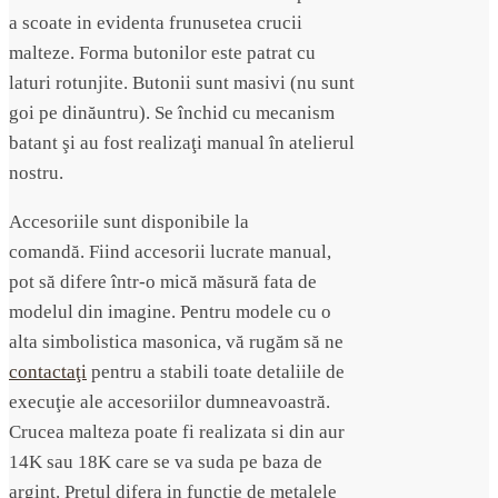
a scoate in evidenta frunusetea crucii
malteze. Forma butonilor este patrat cu
laturi rotunjite. Butonii sunt masivi (nu sunt
goi pe dinăuntru). Se închid cu mecanism
batant şi au fost realizaţi manual în atelierul
nostru.
Accesoriile sunt disponibile la
comandă.
Fiind accesorii lucrate manual,
pot să difere într-o mică măsură fata de
modelul din imagine.
Pentru modele cu o
alta simbolistica masonica, vă rugăm să ne
contactaţi
pentru a stabili toate detaliile de
execuţie ale accesoriilor dumneavoastră.
Crucea malteza poate fi realizata si din aur
14K sau 18K care se va suda pe baza de
argint. Pretul difera in functie de metalele