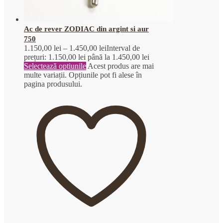
Ac de rever ZODIAC din argint si aur
750
1.150,00
lei
–
1.450,00
lei
Interval de
prețuri: 1.150,00 lei până la 1.450,00 lei
Selectează opțiunile
Acest produs are mai
multe variații. Opțiunile pot fi alese în
pagina produsului.