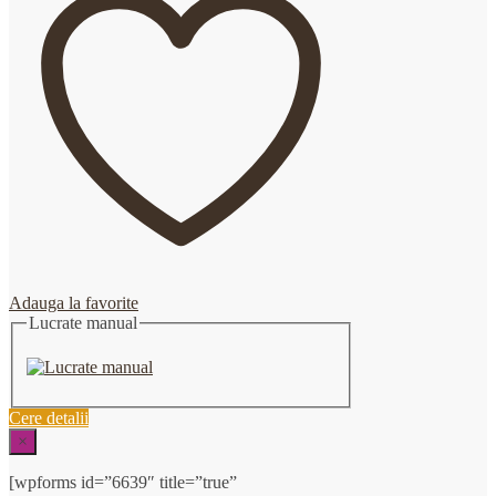
Adauga la favorite
Lucrate manual
Cere detalii
×
[wpforms id=”6639″ title=”true”