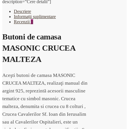
description=”Cere detalii”]
Descriere
Informații suplimentare
Recenzii
0
Butoni de camasa
MASONIC CRUCEA
MALTEZA
Aceşti butoni de camasa MASONIC
CRUCEA MALTEZA, realizaţi manual din
argint 925, reprezintă acesorii masculine
tematice cu simbol masonic. Crucea
malteza, denumita si crucea cu 8 colturi ,
Crucea Cavalerilor Sf. Ioan din Ierusalim
sau al Cavalerilor Ospitalieri, este un