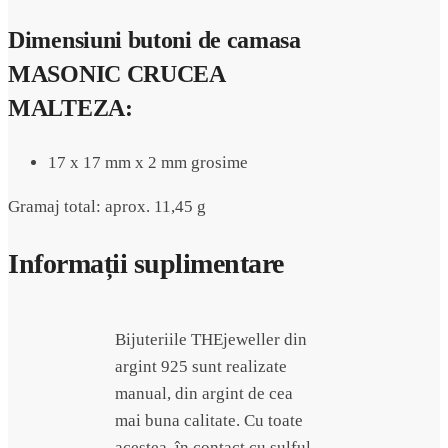
Dimensiuni butoni de camasa
MASONIC CRUCEA
MALTEZA:
17 x 17 mm x 2 mm grosime
Gramaj total: aprox. 11,45 g
Informații suplimentare
Bijuteriile THEjeweller din
argint 925 sunt realizate
manual, din argint de cea
mai buna calitate. Cu toate
acestea, în contact cu sulful