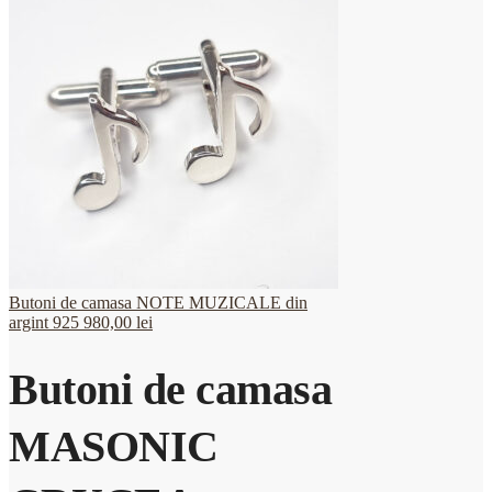
Butoni de camasa NOTE MUZICALE din
argint 925
980,00
lei
Butoni de camasa
MASONIC