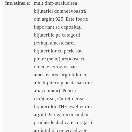
întreţinere:
mult timp strălucirea
bijuteriei dumneavoastră
din argint 925. Este foarte
important să depozitaţi
bijuteriile pe categorii
(evitaţi amestecarea
bijuteriilor cu perle sau
pietre (semi)preţioase cu
obiecte corozive sau
amestecarea argintului cu
alte bijuterii placate sau din
aliaj comun). Pentru
curăţarea şi întreţinerea
bijuteriilor THEjeweller din
argint 925 vă recomandăm
produsele dedicate curăţării
argintului, comercializate