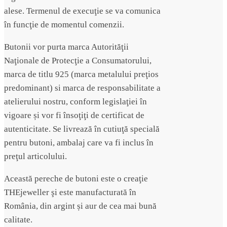
alese. Termenul de execuţie se va comunica
în funcţie de momentul comenzii.
Butonii vor purta marca Autorităţii
Naţionale de Protecţie a Consumatorului,
marca de titlu 925 (marca metalului preţios
predominant) si marca de responsabilitate a
atelierului nostru, conform legislaţiei în
vigoare și vor fi însoţiţi de certificat de
autenticitate. Se livrează în cutiuţă specială
pentru butoni, ambalaj care va fi inclus în
preţul articolului.
Această pereche de butoni este o creaţie
THEjeweller şi este manufacturată în
România, din argint și aur de cea mai bună
calitate.