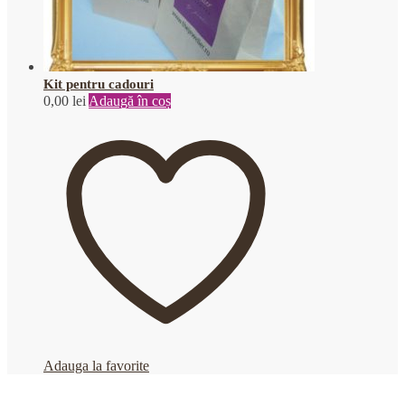
Kit pentru cadouri
0,00
lei
Adaugă în coș
Adauga la favorite