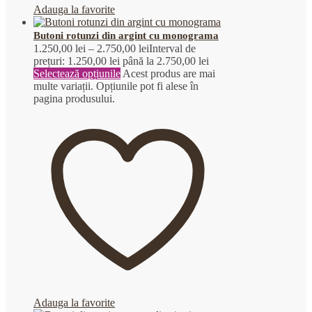
Adauga la favorite
Butoni rotunzi din argint cu monograma
1.250,00
lei
–
2.750,00
lei
Interval de
prețuri: 1.250,00 lei până la 2.750,00 lei
Selectează opțiunile
Acest produs are mai
multe variații. Opțiunile pot fi alese în
pagina produsului.
Adauga la favorite