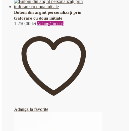
Butoni din argint personalizaţi prin
traforare cu doua initiale
1.250,00
lei
Adaugă în coș
Adauga la favorite